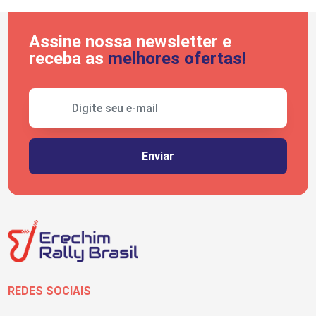
Assine nossa newsletter e
receba as
melhores ofertas!
REDES SOCIAIS