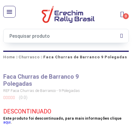
0
Home
Churrasco
Faca Churras de Barranco 9 Polegadas
Faca Churras de Barranco 9
Polegadas
REF Faca Churras de Barranco - 9 Polegadas
(0.0)
DESCONTINUADO
Este produto foi descontinuado, para mais informações clique
aqui
.