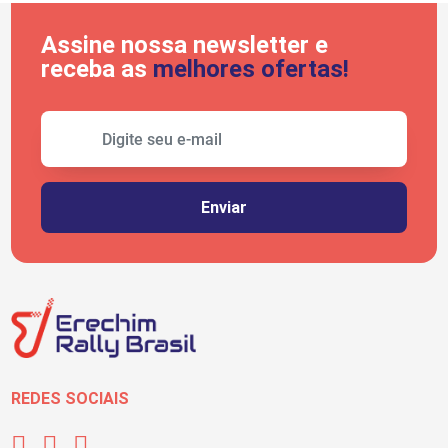
Assine nossa newsletter e
receba as
melhores ofertas!
REDES SOCIAIS