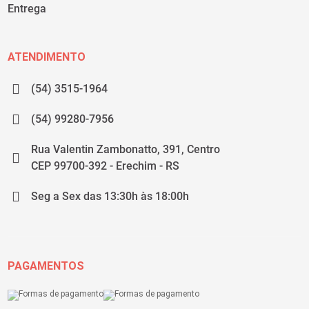
Entrega
ATENDIMENTO
(54) 3515-1964
(54) 99280-7956
Rua Valentin Zambonatto, 391, Centro
CEP 99700-392 - Erechim - RS
Seg a Sex das 13:30h às 18:00h
PAGAMENTOS